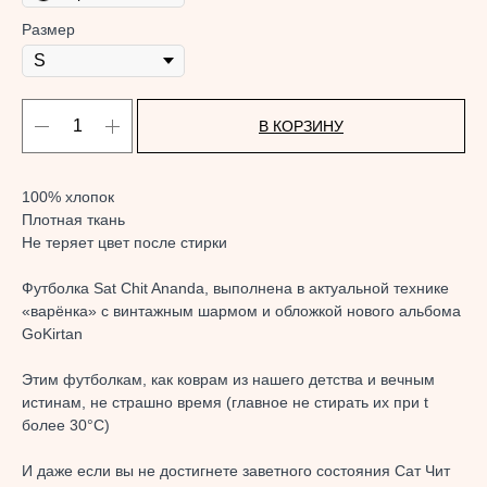
Размер
В КОРЗИНУ
100% хлопок
Плотная ткань
Не теряет цвет после стирки
Футболка Sat Chit Ananda, выполнена в актуальной технике
«варёнка» с винтажным шармом и обложкой нового альбома
GoKirtan
Этим футболкам, как коврам из нашего детства и вечным
истинам, не страшно время (главное не стирать их при t
более 30°C)
И даже если вы не достигнете заветного состояния Сат Чит